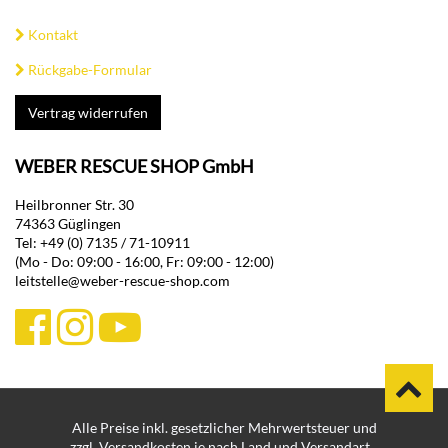
Kontakt
Rückgabe-Formular
Vertrag widerrufen
WEBER RESCUE SHOP GmbH
Heilbronner Str. 30
74363 Güglingen
Tel: +49 (0) 7135 / 71-10911
(Mo - Do: 09:00 - 16:00, Fr: 09:00 - 12:00)
leitstelle@weber-rescue-shop.com
Alle Preise inkl. gesetzlicher Mehrwertsteuer und
zzgl. Versandkosten je nach Land und Versandart.