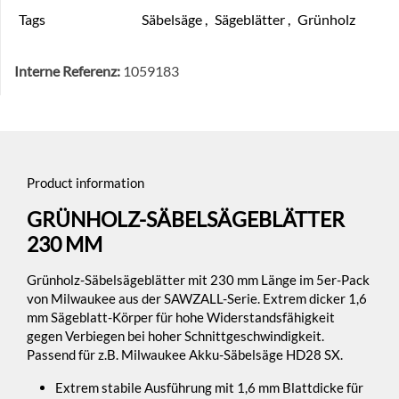
Tags
Säbelsäge
,
Sägeblätter
,
Grünholz
Interne Referenz:
1059183
Product information
GRÜNHOLZ-SÄBELSÄGEBLÄTTER
230 MM
Grünholz-Säbelsägeblätter mit 230 mm Länge im 5er-Pack
von Milwaukee aus der SAWZALL-Serie. Extrem dicker 1,6
mm Sägeblatt-Körper für hohe Widerstandsfähigkeit
gegen Verbiegen bei hoher Schnittgeschwindigkeit.
Passend für z.B. Milwaukee Akku-Säbelsäge HD28 SX.
Extrem stabile Ausführung mit 1,6 mm Blattdicke für