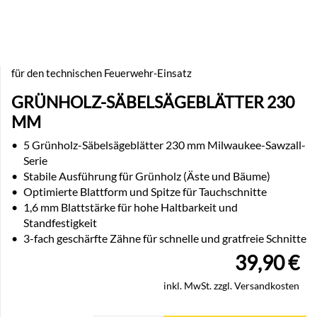
für den technischen Feuerwehr-Einsatz
GRÜNHOLZ-SÄBELSÄGEBLÄTTER 230
MM
•
5 Grünholz-Säbelsägeblätter 230 mm Milwaukee-Sawzall-
Serie
•
Stabile Ausführung für Grünholz (Äste und Bäume)
•
Optimierte Blattform und Spitze für Tauchschnitte
•
1,6 mm Blattstärke für hohe Haltbarkeit und
Standfestigkeit
•
3-fach geschärfte Zähne für schnelle und gratfreie Schnitte
39,90
€
inkl. MwSt. zzgl. Versandkosten