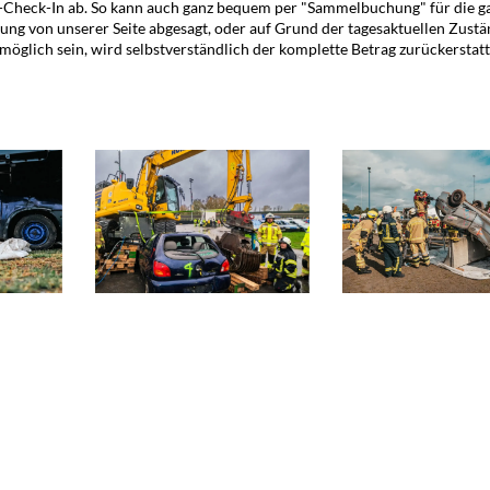
e-Check-In ab. So kann auch ganz bequem per "Sammelbuchung" für die g
ung von unserer Seite abgesagt, oder auf Grund der tagesaktuellen Zust
glich sein, wird selbstverständlich der komplette Betrag zurückerstatte