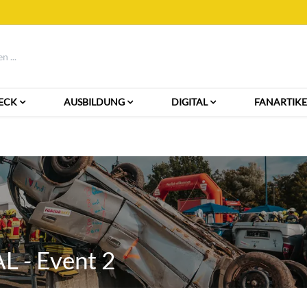
ECK
AUSBILDUNG
DIGITAL
FANARTIKE
 - Event 2