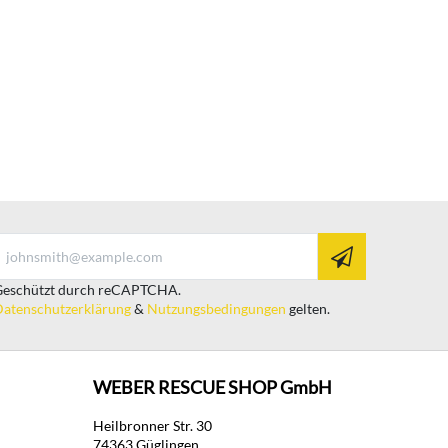
eschützt durch reCAPTCHA.
atenschutzerklärung
&
Nutzungsbedingungen
gelten.
WEBER RESCUE SHOP GmbH
Heilbronner Str. 30
74363 Güglingen