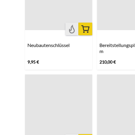
Neubautenschlüssel
Bereitstellungsplane 
m
9,95
€
210,00
€