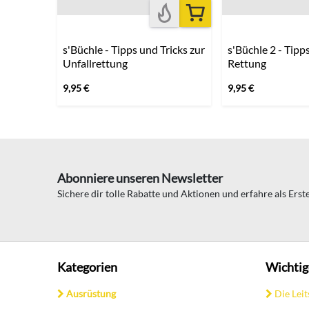
s'Büchle - Tipps und Tricks zur
s'Büchle 2 - Tip
Unfallrettung
Rettung
9,95
€
9,95
€
Abonniere unseren Newsletter
Sichere dir tolle Rabatte und Aktionen und erfahre als Ers
Kategorien
Wichtig
Ausrüstung
Die Leit