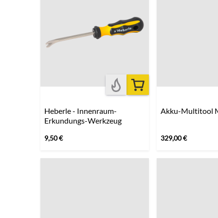
Heberle - Innenraum-
Akku-Multitool
Erkundungs-Werkzeug
9,50
€
329,00
€