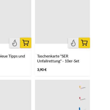
 Neue Tipps und
Taschenkarte "SER
Unfallrettung" - 10er-Set
3,90
€