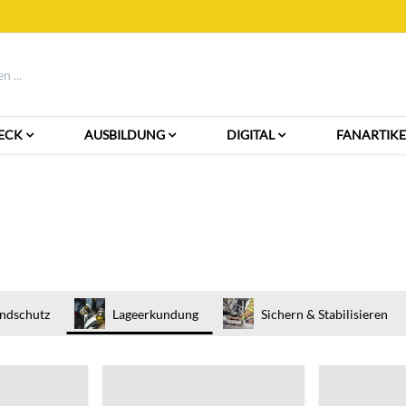
ECK
AUSBILDUNG
DIGITAL
FANARTIKE
ndschutz
Lageerkundung
Sichern & Stabilisieren