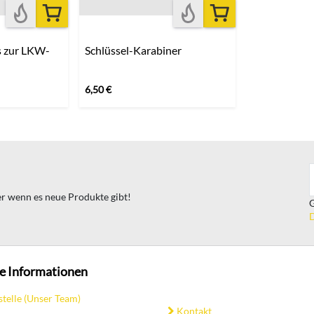
ps zur LKW-
Schlüssel-Karabiner
6,50
€
ter wenn es neue Produkte gibt!
G
D
e Informationen
stelle (Unser Team)
Kontakt