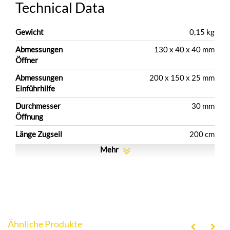
Technical Data
Gewicht
0,15 kg
Abmessungen
130 x 40 x 40 mm
Öffner
Abmessungen
200 x 150 x 25 mm
Einführhilfe
Durchmesser
30 mm
Öffnung
Länge Zugseil
200 cm
Mehr
Ähnliche Produkte