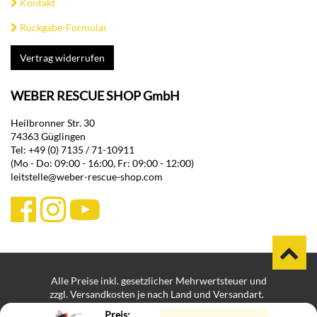
Kontakt
Rückgabe-Formular
Vertrag widerrufen
WEBER RESCUE SHOP GmbH
Heilbronner Str. 30
74363 Güglingen
Tel: +49 (0) 7135 / 71-10911
(Mo - Do: 09:00 - 16:00, Fr: 09:00 - 12:00)
leitstelle@weber-rescue-shop.com
Alle Preise inkl. gesetzlicher Mehrwertsteuer und
zzgl. Versandkosten je nach Land und Versandart.
Bei Lieferungen in Nicht-EU-Länder können zusätzliche Zölle,
Preis: