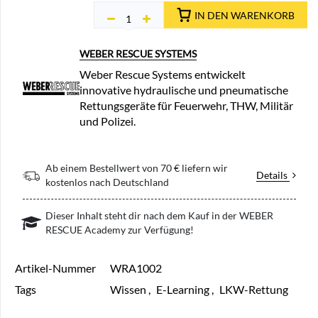
IN DEN WARENKORB
WEBER RESCUE SYSTEMS
Weber Rescue Systems entwickelt
innovative hydraulische und pneumatische
Rettungsgeräte für Feuerwehr, THW, Militär
und Polizei.
Ab einem Bestellwert von 70 € liefern wir
Details
kostenlos nach Deutschland
Dieser Inhalt steht dir nach dem Kauf in der WEBER
RESCUE Academy zur Verfügung!
Artikel-Nummer
WRA1002
Tags
Wissen
,
E-Learning
,
LKW-Rettung