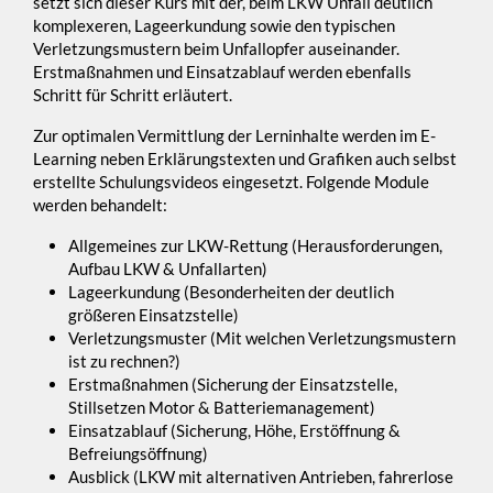
setzt sich dieser Kurs mit der, beim LKW Unfall deutlich
komplexeren, Lageerkundung sowie den typischen
Verletzungsmustern beim Unfallopfer auseinander.
Erstmaßnahmen und Einsatzablauf werden ebenfalls
Schritt für Schritt erläutert.
Zur optimalen Vermittlung der Lerninhalte werden im E-
Learning neben Erklärungstexten und Grafiken auch selbst
erstellte Schulungsvideos eingesetzt. Folgende Module
werden behandelt:
Allgemeines zur LKW-Rettung (Herausforderungen,
Aufbau LKW & Unfallarten)
Lageerkundung (Besonderheiten der deutlich
größeren Einsatzstelle)
Verletzungsmuster (Mit welchen Verletzungsmustern
ist zu rechnen?)
Erstmaßnahmen (Sicherung der Einsatzstelle,
Stillsetzen Motor & Batteriemanagement)
Einsatzablauf (Sicherung, Höhe, Erstöffnung &
Befreiungsöffnung)
Ausblick (LKW mit alternativen Antrieben, fahrerlose