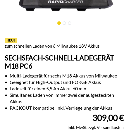
NEU!
zum schnellen Laden von 6 Milwaukee 18V Akkus
SECHSFACH-SCHNELL-LADEGERÄT
M18 PC6
•
Multi-Ladegerät für sechs M18 Akkus von Milwaukee
•
Geeignet für High-Output und FORGE Akkus
•
Ladezeit für einen 5,5 Ah Akku: 60 min
•
Simultanes Laden von immer zwei der aufgesteckten
Akkus
•
PACKOUT kompatibel inkl. Verriegelung der Akkus
309,00
€
inkl. MwSt. zzgl. Versandkosten