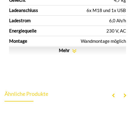
Gewicht
4,7 kg
Ladeanschluss
6x M18 und 1x USB
Ladestrom
6,0 Ah/h
Energiequelle
230 V, AC
Montage
Wandmontage möglich
Mehr
Ähnliche Produkte