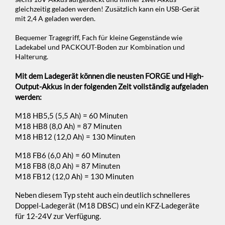
gleichzeitig geladen werden! Zusätzlich kann ein USB-Gerät
mit 2,4 A geladen werden.
Bequemer Tragegriff, Fach für kleine Gegenstände wie
Ladekabel und PACKOUT-Boden zur Kombination und
Halterung.
Mit dem Ladegerät können die neusten FORGE und High-
Output-Akkus in der folgenden Zeit vollständig aufgeladen
werden:
M18 HB5,5 (5,5 Ah) = 60 Minuten
M18 HB8 (8,0 Ah) = 87 Minuten
M18 HB12 (12,0 Ah) = 130 Minuten
M18 FB6 (6,0 Ah) = 60 Minuten
M18 FB8 (8,0 Ah) = 87 Minuten
M18 FB12 (12,0 Ah) = 130 Minuten
Neben diesem Typ steht auch ein deutlich schnelleres
Doppel-Ladegerät (M18 DBSC) und ein KFZ-Ladegeräte
für 12-24V zur Verfügung.