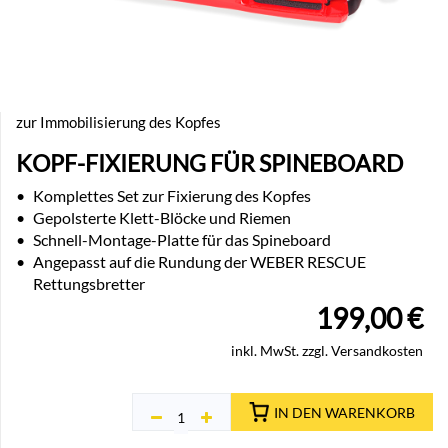
zur Immobilisierung des Kopfes
KOPF-FIXIERUNG FÜR SPINEBOARD
•
Komplettes Set zur Fixierung des Kopfes
•
Gepolsterte Klett-Blöcke und Riemen
•
Schnell-Montage-Platte für das Spineboard
•
Angepasst auf die Rundung der WEBER RESCUE
Rettungsbretter
199,00
€
inkl. MwSt. zzgl. Versandkosten
IN DEN WARENKORB