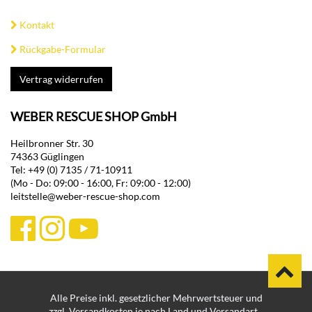
Kontakt
Rückgabe-Formular
Vertrag widerrufen
WEBER RESCUE SHOP GmbH
Heilbronner Str. 30
74363 Güglingen
Tel: +49 (0) 7135 / 71-10911
(Mo - Do: 09:00 - 16:00, Fr: 09:00 - 12:00)
leitstelle@weber-rescue-shop.com
Alle Preise inkl. gesetzlicher Mehrwertsteuer und
zzgl. Versandkosten je nach Land und Versandart.