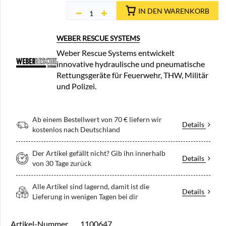
IN DEN WARENKORB
WEBER RESCUE SYSTEMS
Weber Rescue Systems entwickelt
innovative hydraulische und pneumatische
Rettungsgeräte für Feuerwehr, THW, Militär
und Polizei.
Ab einem Bestellwert von 70 € liefern wir
Details
kostenlos nach Deutschland
Der Artikel gefällt nicht? Gib ihn innerhalb
Details
von 30 Tage zurück
Alle Artikel sind lagernd, damit ist die
Details
Lieferung in wenigen Tagen bei dir
Artikel-Nummer
1100647