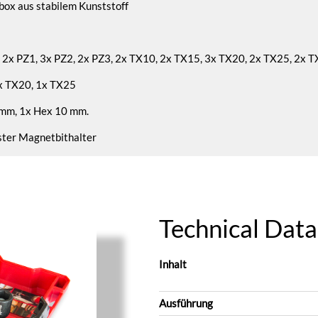
tbox aus stabilem Kunststoff
, 2x PZ1, 3x PZ2, 2x PZ3, 2x TX10, 2x TX15, 3x TX20, 2x TX25, 2x 
1x TX20, 1x TX25
 mm, 1x Hex 10 mm.
ter Magnetbithalter
Technical Data
Inhalt
Ausführung