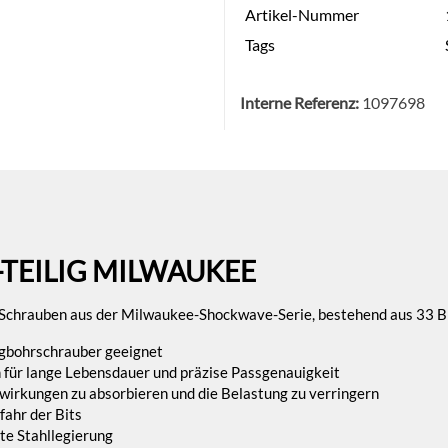
Artikel-Nummer
Tags
Interne Referenz:
1097698
-TEILIG MILWAUKEE
n Schrauben aus der Milwaukee-Shockwave-Serie, bestehend aus 33 B
gbohrschrauber geeignet
ür lange Lebensdauer und präzise Passgenauigkeit
rkungen zu absorbieren und die Belastung zu verringern
fahr der Bits
te Stahllegierung