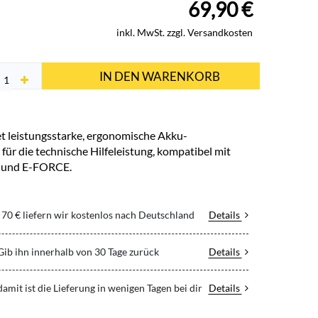
69,90
€
inkl. MwSt. zzgl. Versandkosten
IN DEN WARENKORB
t leistungsstarke, ergonomische Akku-
ür die technische Hilfeleistung, kompatibel mit
und E-FORCE.
70 € liefern wir kostenlos nach Deutschland
Details
 Gib ihn innerhalb von 30 Tage zurück
Details
 damit ist die Lieferung in wenigen Tagen bei dir
Details