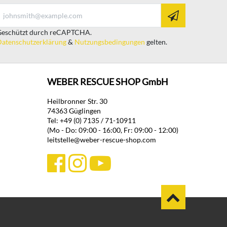
eschützt durch reCAPTCHA.
atenschutzerklärung
&
Nutzungsbedingungen
gelten.
WEBER RESCUE SHOP GmbH
Heilbronner Str. 30
74363 Güglingen
Tel: +49 (0) 7135 / 71-10911
(Mo - Do: 09:00 - 16:00, Fr: 09:00 - 12:00)
leitstelle@weber-rescue-shop.com