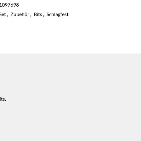
1097698
Set
,
Zubehör
,
Bits
,
Schlagfest
its.