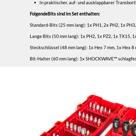
In praktischer, auf- und ausklappbarer Transbor
FolgendeBits sind im Set enthalten:
Standard-Bits (25 mm lang): 1x PH1, 2x PH2, 1x PH3
Lange Bits (50 mm lang): 1x PH2, 1x PZ2, 1x TX15, 
Steckschlüssel (48 mm lang): 1x Hex 7 mm, 1x Hex 8
Bit-Halter (60 mm lang): 1x SHOCKWAVE™ schlagfes