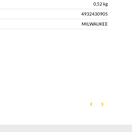
0,52 kg
4932430905
MILWAUKEE