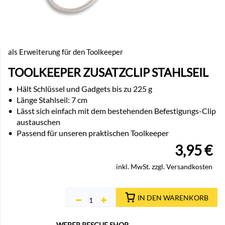
als Erweiterung für den Toolkeeper
TOOLKEEPER ZUSATZCLIP STAHLSEIL
•
Hält Schlüssel und Gadgets bis zu 225 g
•
Länge Stahlseil: 7 cm
•
Lässt sich einfach mit dem bestehenden Befestigungs-Clip
austauschen
•
Passend für unseren praktischen Toolkeeper
3,95
€
inkl. MwSt. zzgl. Versandkosten
IN DEN WARENKORB
WEBER RESCUE SHOP