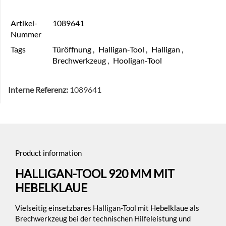
Artikel-
1089641
Nummer
Tags
Türöffnung
,
Halligan-Tool
,
Halligan
,
Brechwerkzeug
,
Hooligan-Tool
Interne Referenz:
1089641
Product information
HALLIGAN-TOOL 920 MM MIT
HEBELKLAUE
Vielseitig einsetzbares Halligan-Tool mit Hebelklaue als
Brechwerkzeug bei der technischen Hilfeleistung und