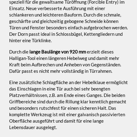
speziell für die gewaltsame Türöffnung (Forcible Entry) im
Einsatz. Neue verbesserte Ausführung mit einer
schlankeren und leichteren Bauform. Durch die schmale,
geschärfte und gleichzeitig gebogene Schneide können
Türen und Fenster besonders einfach aufgebrochen werden.
Der Dorn passt ideal in Schlossbügel, Kettengliedern und
hinter eine Türklinke.
Durch die
lange Baulänge von 920 mm
erzielt dieses
Halligan-Tool einen längeren Hebelweg und damit mehr
Kraft beim Aufbrechen und Anheben von Gegenständen.
Dafür passt es nicht mehr vollständig in Türrahmen.
Eine zusätzliche Schlagfläche an der Hebelklaue ermöglicht
das Einschlagen in eine Tür auch bei sehr beengten
Platzverhältnissen, z.B. am Ende eines Ganges. Die beiden
Griffbereiche sind durch die Rillung klar kenntlich gemacht
und besonders rutschfest für einen sicheren Halt. Das
komplette Werkzeug ist mit einer galvanisch passivierten
Oberfläche ausgeführt und damit für eine lange
Lebensdauer ausgelegt.