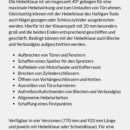
Die Hebelklaue ist um insgesamt 40° gebogen für eine
maximale Hebelwirkung und zum Umlaufen von Türrahmen.
Gleichzeitig können mit der Hebelklaue des Halligan-Tools
auch Nägel gezogen oder Schlosszylinder ausgebrochen
werden. Hierfür ist der Klauenspalt mit 20 mm besonders
groß und die beiden Enden entsprechend geschliffen und
geschärft. Bedingt können mit der Hebelklaue auch Bleche
und Verbundglas aufgeschnitten werden.
Aufbrechen von Türen und Fenstern
Schaffen eines Spaltes für den Spreizers
Aufhebeln von Motorhaube und Kofferraum
Brechen von Zylinderschlössern
Öffnen von Vorhängeschlössern und Ketten
Ausreißen von Türscharnieren
Aufreißen/Aufschneiden von Blechen und Verbundglas
Allgemeine Hebelarbeiten
Schaffung eines Festpunktes
Verfügbar in vier Versionen (770 mm und 920 mm Länge
und jeweils mit Hebelklaue oder Schneidklaue). Für eine