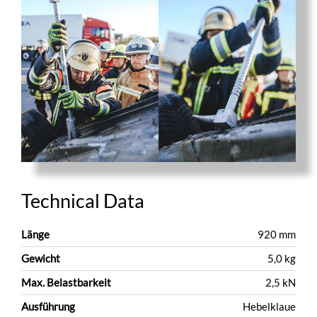
Technical Data
Länge
920 mm
Gewicht
5,0 kg
Max. Belastbarkeit
2,5 kN
Ausführung
Hebelklaue