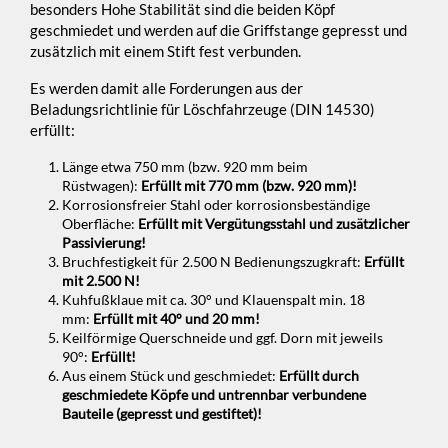
besonders Hohe Stabilität sind die beiden Köpf
geschmiedet und werden auf die Griffstange gepresst und
zusätzlich mit einem Stift fest verbunden.
Es werden damit alle Forderungen aus der
Beladungsrichtlinie für Löschfahrzeuge (DIN 14530)
erfüllt:
Länge etwa 750 mm (bzw. 920 mm beim
Rüstwagen):
Erfüllt mit 770 mm (bzw. 920 mm)!
Korrosionsfreier Stahl oder korrosionsbeständige
Oberfläche:
Erfüllt mit Vergütungsstahl und zusätzlicher
Passivierung!
Bruchfestigkeit für 2.500 N Bedienungszugkraft:
Erfüllt
mit 2.500 N!
Kuhfußklaue mit ca. 30° und Klauenspalt min. 18
mm:
Erfüllt mit 40° und 20 mm!
Keilförmige Querschneide und ggf. Dorn mit jeweils
90°:
Erfüllt!
Aus einem Stück und geschmiedet:
Erfüllt durch
geschmiedete Köpfe und untrennbar verbundene
Bauteile (gepresst und gestiftet)!