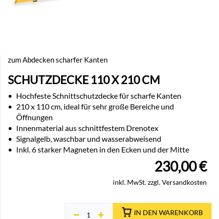
zum Abdecken scharfer Kanten
SCHUTZDECKE 110 X 210 CM
•
Hochfeste Schnittschutzdecke für scharfe Kanten
•
210 x 110 cm, ideal für sehr große Bereiche und
Öffnungen
•
Innenmaterial aus schnittfestem Drenotex
•
Signalgelb, waschbar und wasserabweisend
•
Inkl. 6 starker Magneten in den Ecken und der Mitte
230,00
€
inkl. MwSt. zzgl. Versandkosten
IN DEN WARENKORB