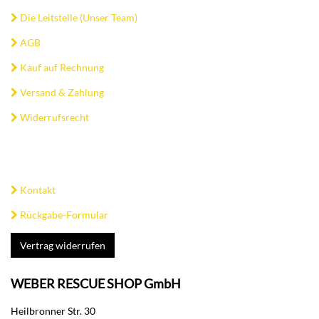
Die Leitstelle (Unser Team)
AGB
Kauf auf Rechnung
Versand & Zahlung
Widerrufsrecht
Kontakt
Rückgabe-Formular
Vertrag widerrufen
WEBER RESCUE SHOP GmbH
Heilbronner Str. 30