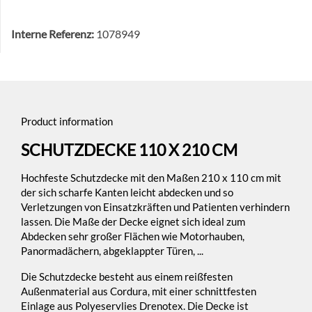
Interne Referenz:
1078949
Product information
SCHUTZDECKE 110 X 210 CM
Hochfeste Schutzdecke mit den Maßen 210 x 110 cm mit
der sich scharfe Kanten leicht abdecken und so
Verletzungen von Einsatzkräften und Patienten verhindern
lassen. Die Maße der Decke eignet sich ideal zum
Abdecken sehr großer Flächen wie Motorhauben,
Panormadächern, abgeklappter Türen, ...
Die Schutzdecke besteht aus einem reißfesten
Außenmaterial aus Cordura, mit einer schnittfesten
Einlage aus Polyeservlies Drenotex. Die Decke ist