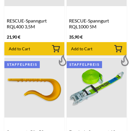
RESCUE-Spanngurt
RESCUE-Spanngurt
RQL400 3,5M
RQL1000 5M
21,90
€
35,90
€
Add to Cart
Add to Cart
STAFFELPREIS
STAFFELPREIS