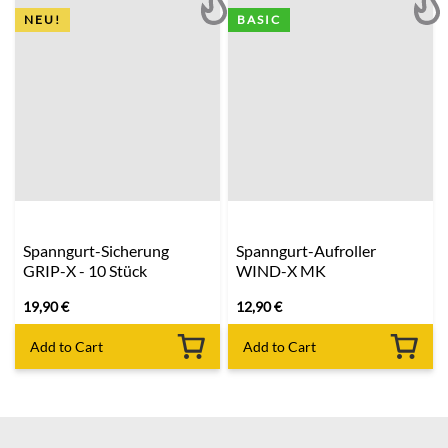
NEU!
BASIC
Spanngurt-Sicherung
Spanngurt-Aufroller
GRIP-X - 10 Stück
WIND-X MK
19,90
€
12,90
€
Add to Cart
Add to Cart