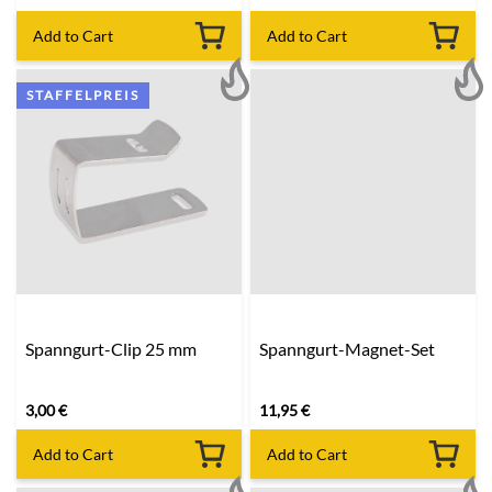
Add to Cart
Add to Cart
STAFFELPREIS
Spanngurt-Clip 25 mm
Spanngurt-Magnet-Set
3,00
€
11,95
€
Add to Cart
Add to Cart