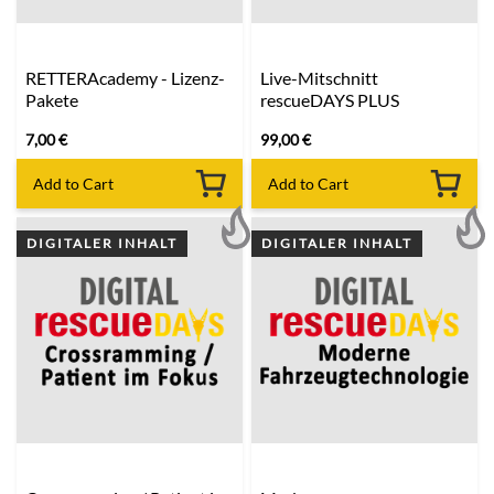
RETTERAcademy - Lizenz-
Live-Mitschnitt
Pakete
rescueDAYS PLUS
7,00
€
99,00
€
Add to Cart
Add to Cart
DIGITALER INHALT
DIGITALER INHALT