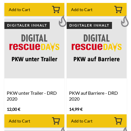
Add to Cart
Add to Cart
DIGITALER INHALT
DIGITALER INHALT
PKW unter Trailer - DRD
PKW auf Barriere - DRD
2020
2020
12,00
€
14,99
€
Add to Cart
Add to Cart