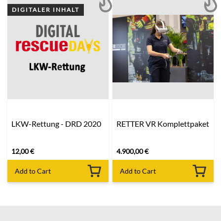
DIGITALER INHALT
LKW-Rettung - DRD 2020
RETTER VR Komplettpaket
12,00
€
4.900,00
€
Add to Cart
Add to Cart