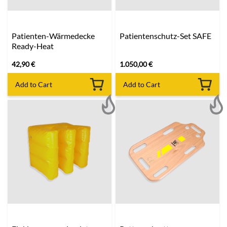
Patienten-Wärmedecke
Patientenschutz-Set SAFE
Ready-Heat
42,90
€
1.050,00
€
Add to Cart
Add to Cart