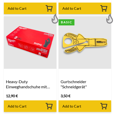
Add to Cart
Add to Cart
BASIC
Heavy-Duty
Gurtschneider
Einweghandschuhe mit
"Schneidgerät"
Grip - 50 Stück
12,90
€
3,50
€
Add to Cart
Add to Cart