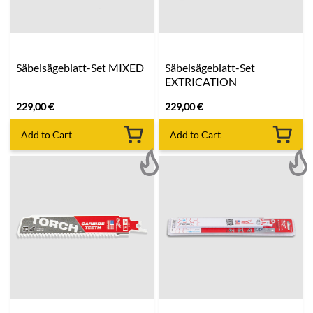
Säbelsägeblatt-Set MIXED
Säbelsägeblatt-Set
EXTRICATION
229,00
€
229,00
€
Add to Cart
Add to Cart