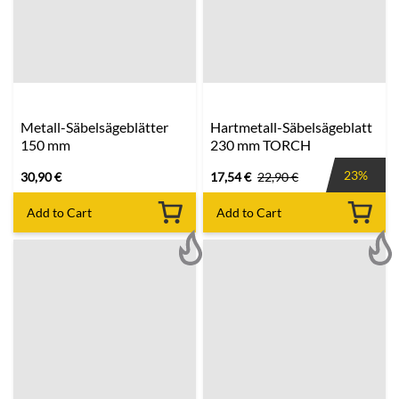
Metall-Säbelsägeblätter
Hartmetall-Säbelsägeblatt
150 mm
230 mm TORCH
23%
30,90
€
17,54
€
22,90
€
Add to Cart
Add to Cart