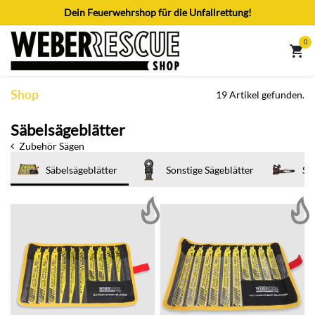
Zum Inhalt springen
Dein Feuerwehrshop für die Unfallrettung!
0
Shop
19 Artikel gefunden.
Säbelsägeblätter
Zubehör Sägen
Säbelsägeblätter
Sonstige Sägeblätter
Sä