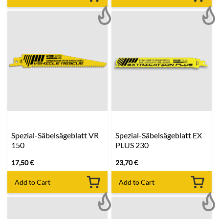
Spezial-Säbelsägeblatt VR
Spezial-Säbelsägeblatt EX
150
PLUS 230
17,50
€
23,70
€
Add to Cart
Add to Cart