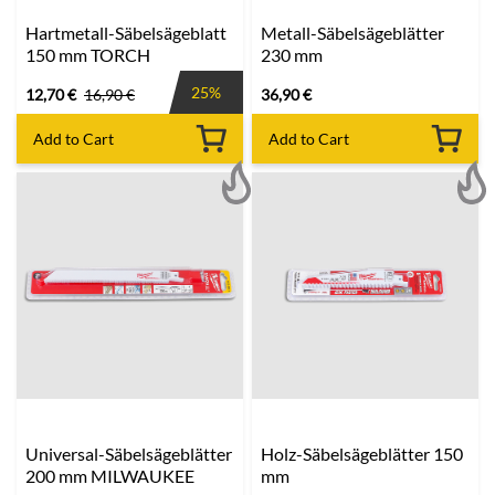
Hartmetall-Säbelsägeblatt
Metall-Säbelsägeblätter
150 mm TORCH
230 mm
25%
12,70
€
16,90
€
36,90
€
Add to Cart
Add to Cart
Universal-Säbelsägeblätter
Holz-Säbelsägeblätter 150
200 mm MILWAUKEE
mm