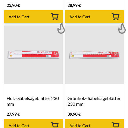
23,90
€
28,99
€
Add to Cart
Add to Cart
Holz-Säbelsägeblätter 230
Grünholz-Säbelsägeblätter
mm
230 mm
27,99
€
39,90
€
Add to Cart
Add to Cart