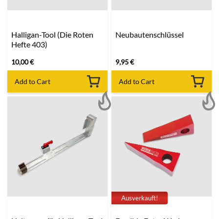
Halligan-Tool (Die Roten
Neubautenschlüssel
Hefte 403)
10,00
€
9,95
€
Add to Cart
Add to Cart
Ausverkauft!