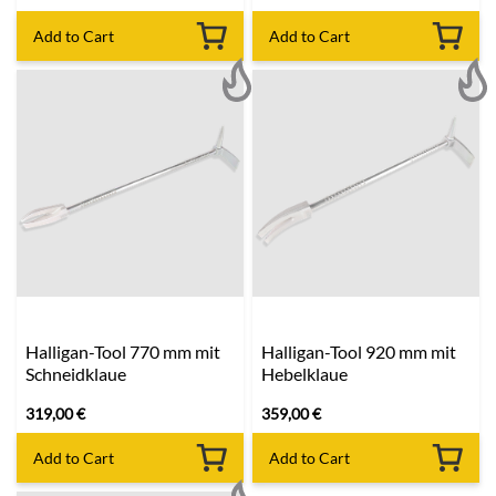
Add to Cart
Add to Cart
Halligan-Tool 770 mm mit
Halligan-Tool 920 mm mit
Schneidklaue
Hebelklaue
319,00
€
359,00
€
Add to Cart
Add to Cart