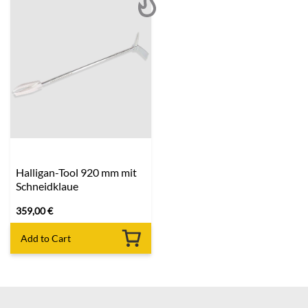
Halligan-Tool 920 mm mit
Schneidklaue
359,00
€
Add to Cart