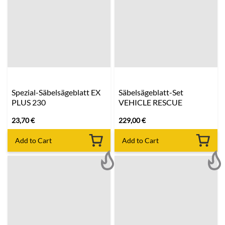
Spezial-Säbelsägeblatt EX
Säbelsägeblatt-Set
PLUS 230
VEHICLE RESCUE
23,70
€
229,00
€
Add to Cart
Add to Cart