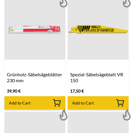
Grünholz-Säbelsägeblätter
Spezial-Säbelsägeblatt VR
230 mm
150
39,90
€
17,50
€
Add to Cart
Add to Cart