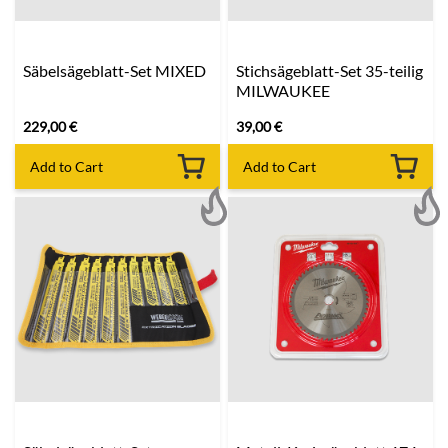
Säbelsägeblatt-Set MIXED
Stichsägeblatt-Set 35-teilig
MILWAUKEE
229,00
€
39,00
€
Add to Cart
Add to Cart