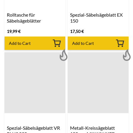
Rolltasche für
Spezial-Säbelsägeblatt EX
Säbelsägeblätter
150
19,99
€
17,50
€
Add to Cart
Add to Cart
Spezial-Säbelsägeblatt VR
Metall-Kreissägeblatt