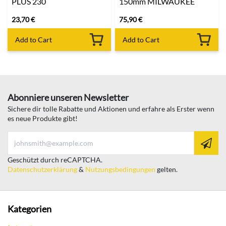
PLUS 230
150mm MILWAUKEE
23,70
€
75,90
€
Add to Cart
Add to Cart
Abonniere unseren Newsletter
Sichere dir tolle Rabatte und Aktionen und erfahre als Erster wenn
es neue Produkte gibt!
Geschützt durch reCAPTCHA.
Datenschutzerklärung
&
Nutzungsbedingungen
gelten.
Kategorien