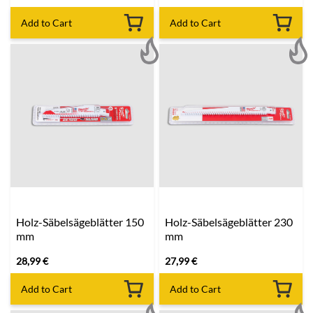
Add to Cart
Add to Cart
Holz-Säbelsägeblätter 150
Holz-Säbelsägeblätter 230
mm
mm
28,99
€
27,99
€
Add to Cart
Add to Cart