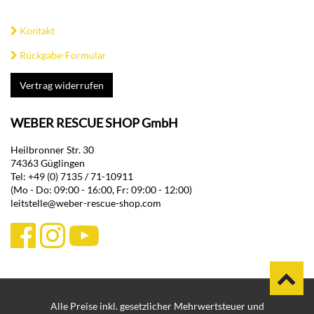
Kontakt
Rückgabe-Formular
Vertrag widerrufen
WEBER RESCUE SHOP GmbH
Heilbronner Str. 30
74363 Güglingen
Tel: +49 (0) 7135 / 71-10911
(Mo - Do: 09:00 - 16:00, Fr: 09:00 - 12:00)
leitstelle@weber-rescue-shop.com
Alle Preise inkl. gesetzlicher Mehrwertsteuer und