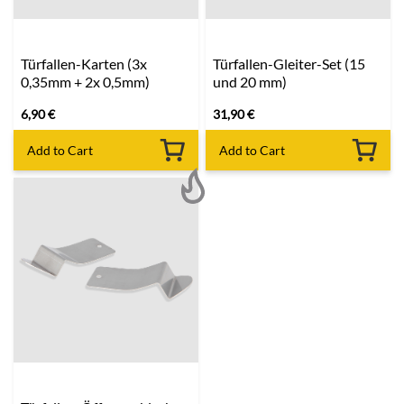
Türfallen-Karten (3x
Türfallen-Gleiter-Set (15
0,35mm + 2x 0,5mm)
und 20 mm)
6,90
€
31,90
€
Add to Cart
Add to Cart