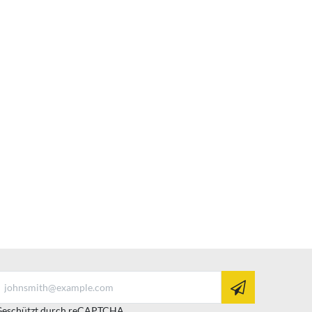
eschützt durch reCAPTCHA.