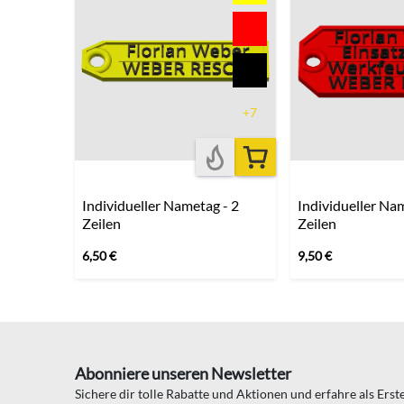
+7
Individueller Nametag - 2
Individueller Nam
Zeilen
Zeilen
6,50
€
9,50
€
Abonniere unseren Newsletter
Sichere dir tolle Rabatte und Aktionen und erfahre als Ers