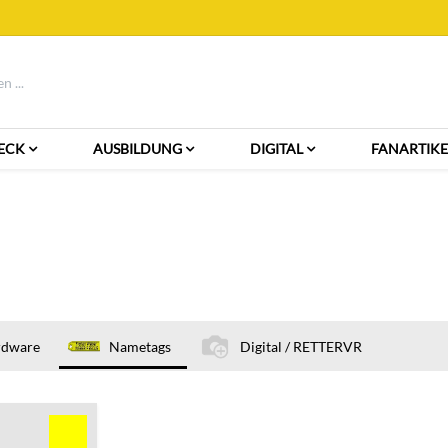
ECK
AUSBILDUNG
DIGITAL
FANARTIKE
rdware
Nametags
Digital / RETTERVR