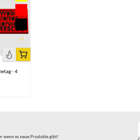
+7
etag - 4
ter wenn es neue Produkte gibt!
G