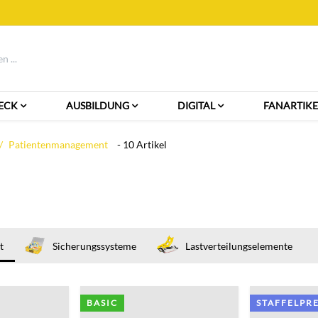
ECK
AUSBILDUNG
DIGITAL
FANARTIKE
Patientenmanagement
- 10 Artikel
t
Sicherungssysteme
Lastverteilungselemente
BASIC
STAFFELPRE