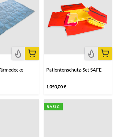
Wärmedecke
Patientenschutz-Set SAFE
1.050,00
€
BASIC