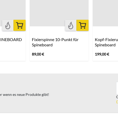
SPINEBOARD
Fixierspinne 10-Punkt für
Kopf-Fixieru
Spineboard
Spineboard
89,00
€
199,00
€
ter wenn es neue Produkte gibt!
G
D