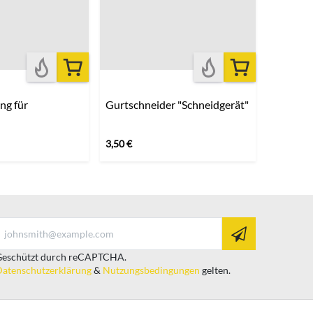
ng für
Gurtschneider "Schneidgerät"
3,50
€
eschützt durch reCAPTCHA.
atenschutzerklärung
&
Nutzungsbedingungen
gelten.