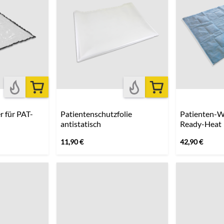
r für PAT-
Patientenschutzfolie
Patienten-
antistatisch
Ready-Heat
11,90
€
42,90
€