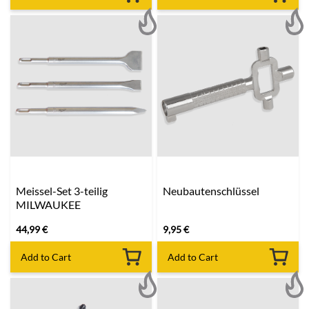
Meissel-Set 3-teilig
Neubautenschlüssel
MILWAUKEE
44,99
€
9,95
€
Add to Cart
Add to Cart