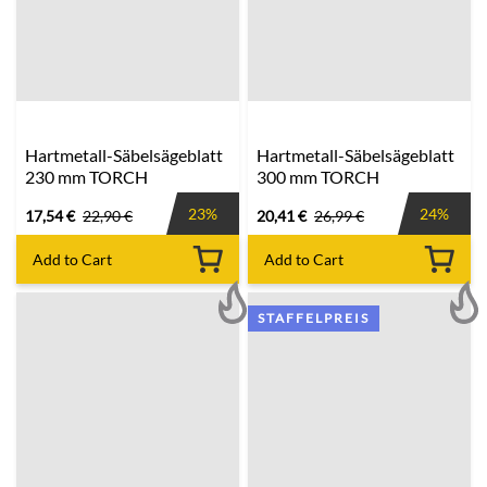
Hartmetall-Säbelsägeblatt
Hartmetall-Säbelsägeblatt
230 mm TORCH
300 mm TORCH
23%
24%
17,54
€
22,90
€
20,41
€
26,99
€
Add to Cart
Add to Cart
STAFFELPREIS