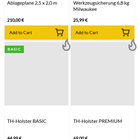
Ablageplane 2,5 x 2,0 m
Werkzeugsicherung 6,8 kg
Milwaukee
210,00
€
25,99
€
Add to Cart
Add to Cart
BASIC
TH-Holster BASIC
TH-Holster PREMIUM
44,99
€
69,00
€