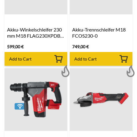
Akku-Winkelschleifer 230
Akku-Trennschleifer M18
mm M18 FLAG230XPDB-
FCOS230-0
0C
599,00
€
749,00
€
Add to Cart
Add to Cart