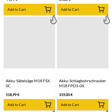
Add to Cart
Add to Cart
Akku-Säbelsäge M18 FSX-
Akku-Schlagbohrschrauber
0C
M18 FPD3-0X
518,99
€
319,00
€
Add to Cart
Add to Cart