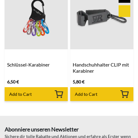
Schlüssel-Karabiner
Handschuhhalter CLIP mit
Karabiner
6,50
€
5,80
€
Add to Cart
Add to Cart
Abonniere unseren Newsletter
Sichere dir tolle Rabatte und Aktionen und erfahre als Erster wenn