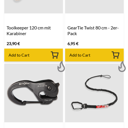
Toolkeeper 120 cm mit
GearTie Twist 80 cm - 2er-
Karabiner
Pack
23,90
€
6,95
€
Add to Cart
Add to Cart