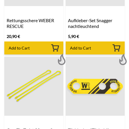
Rettungsschere WEBER
Aufkleber-Set Snagger
RESCUE
nachtleuchtend
20,90
€
5,90
€
Add to Cart
Add to Cart