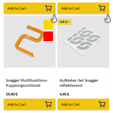
Add to Cart
Add to Cart
NEU!
Snagger Multifunktions-
Aufkleber-Set Snagger
Kupplungsschlüssel
reflektierend
59,90
€
4,90
€
Add to Cart
Add to Cart