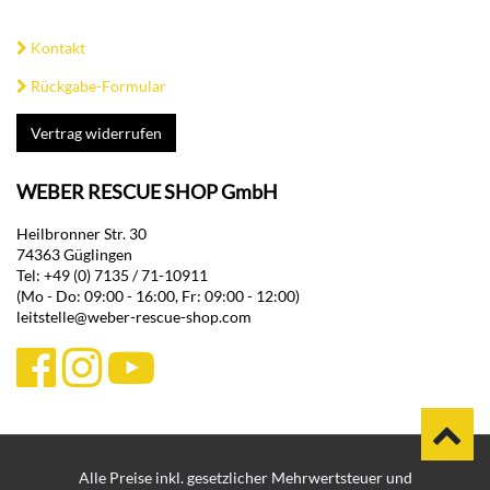
Kontakt
Rückgabe-Formular
Vertrag widerrufen
WEBER RESCUE SHOP GmbH
Heilbronner Str. 30
74363 Güglingen
Tel: +49 (0) 7135 / 71-10911
(Mo - Do: 09:00 - 16:00, Fr: 09:00 - 12:00)
leitstelle@weber-rescue-shop.com
Alle Preise inkl. gesetzlicher Mehrwertsteuer und