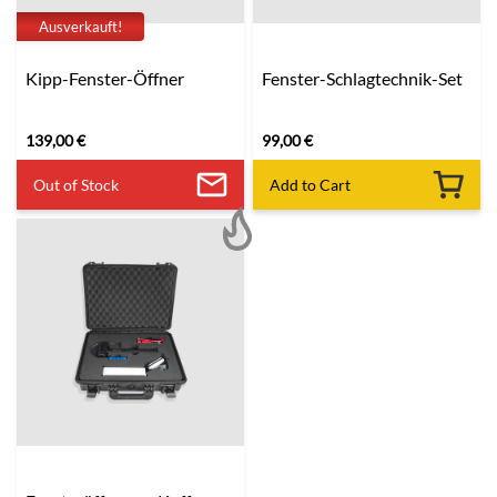
Ausverkauft!
Kipp-Fenster-Öffner
Fenster-Schlagtechnik-Set
139,00
€
99,00
€
Out of Stock
Add to Cart