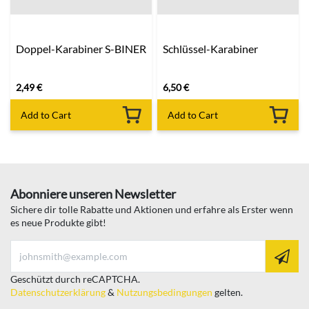
Doppel-Karabiner S-BINER
Schlüssel-Karabiner
2,49
€
6,50
€
Add to Cart
Add to Cart
Abonniere unseren Newsletter
Sichere dir tolle Rabatte und Aktionen und erfahre als Erster wenn
es neue Produkte gibt!
Geschützt durch reCAPTCHA.
Datenschutzerklärung
&
Nutzungsbedingungen
gelten.