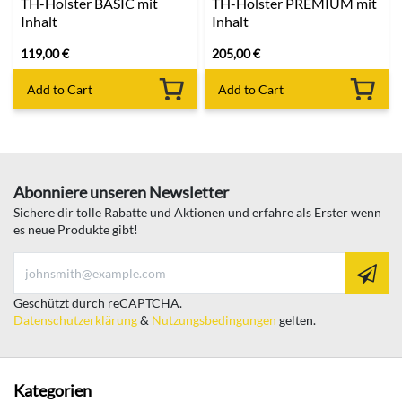
TH-Holster BASIC mit
TH-Holster PREMIUM mit
Inhalt
Inhalt
119,00
€
205,00
€
Add to Cart
Add to Cart
Abonniere unseren Newsletter
Sichere dir tolle Rabatte und Aktionen und erfahre als Erster wenn
es neue Produkte gibt!
Geschützt durch reCAPTCHA.
Datenschutzerklärung
&
Nutzungsbedingungen
gelten.
Kategorien