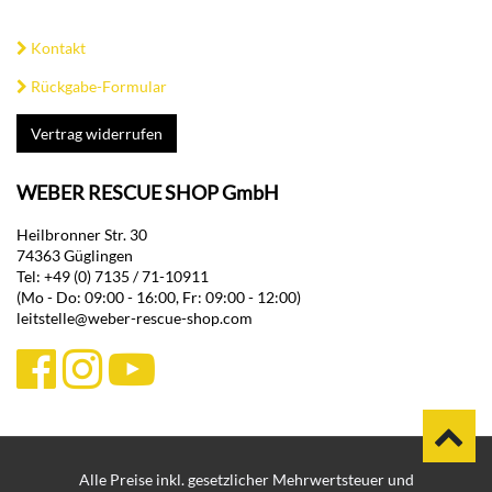
Kontakt
Rückgabe-Formular
Vertrag widerrufen
WEBER RESCUE SHOP GmbH
Heilbronner Str. 30
74363 Güglingen
Tel: +49 (0) 7135 / 71-10911
(Mo - Do: 09:00 - 16:00, Fr: 09:00 - 12:00)
leitstelle@weber-rescue-shop.com
Alle Preise inkl. gesetzlicher Mehrwertsteuer und