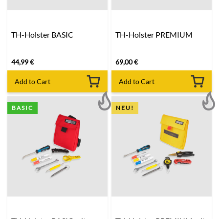
TH-Holster BASIC
TH-Holster PREMIUM
44,99
€
69,00
€
Add to Cart
Add to Cart
BASIC
NEU!