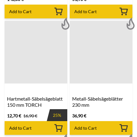
Add to Cart
Add to Cart
Hartmetall-Säbelsägeblatt
Metall-Säbelsägeblätter
150 mm TORCH
230 mm
25%
12,70
€
16,90
€
36,90
€
Add to Cart
Add to Cart