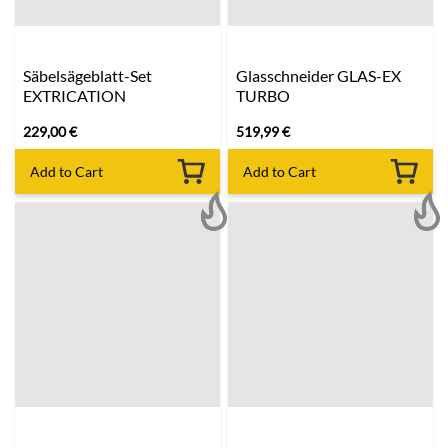
Säbelsägeblatt-Set
Glasschneider GLAS-EX
EXTRICATION
TURBO
229,00
€
519,99
€
Add to Cart
Add to Cart