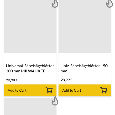
Universal-Säbelsägeblätter
Holz-Säbelsägeblätter 150
200 mm MILWAUKEE
mm
23,90
€
28,99
€
Add to Cart
Add to Cart