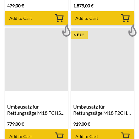
479,00
€
1.879,00
€
Add to Cart
Add to Cart
NEU!
Umbausatz für
Umbausatz für
Rettungssäge M18 FCHS
Rettungssäge M18 F2CHS
40cm
50cm
779,00
€
919,00
€
Add to Cart
Add to Cart