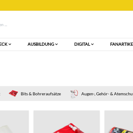
ECK
AUSBILDUNG
DIGITAL
FANARTIKE
t
Bits & Bohreraufsätze
Augen-, Gehör- & Atemschu