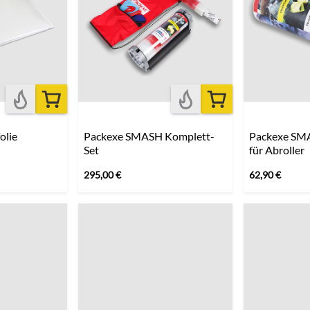
olie
Packexe SMASH Komplett-
Packexe SMA
Set
für Abroller
295,00
€
62,90
€