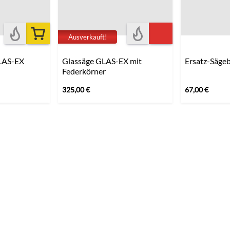
Ausverkauft!
LAS-EX
Glassäge GLAS-EX mit
Ersatz-Sägeb
Federkörner
325,00
€
67,00
€