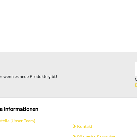
ter wenn es neue Produkte gibt!
G
D
e Informationen
stelle (Unser Team)
Kontakt
Rückgabe-Formular