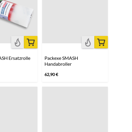
SH Ersatzrolle
Packexe SMASH
Handabroller
62,90
€