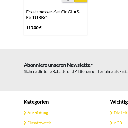
Ersatzmesser-Set für GLAS-
EX TURBO
110,00
€
Abonniere unseren Newsletter
Sichere dir tolle Rabatte und Aktionen und erfahre als Ers
Kategorien
Wichtig
Ausrüstung
Die Leit
Einsatzzweck
AGB