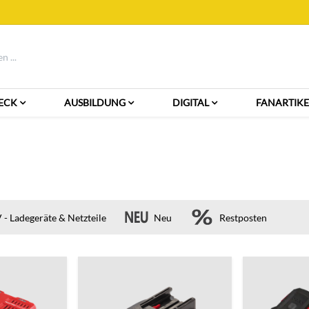
ECK
AUSBILDUNG
DIGITAL
FANARTIKE
 - Ladegeräte & Netzteile
Neu
Restposten