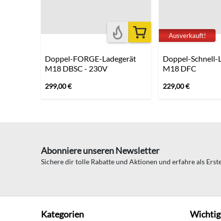
Ausverkauft!
Doppel-FORGE-Ladegerät
Doppel-Schnell-
M18 DBSC - 230V
M18 DFC
299,00
€
229,00
€
Abonniere unseren Newsletter
Sichere dir tolle Rabatte und Aktionen und erfahre als Ers
Kategorien
Wichtig