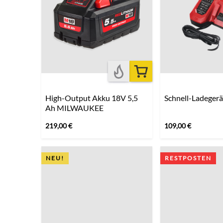
High-Output Akku 18V 5,5
Schnell-Ladeger
Ah MILWAUKEE
219,00
€
109,00
€
NEU!
RESTPOSTEN