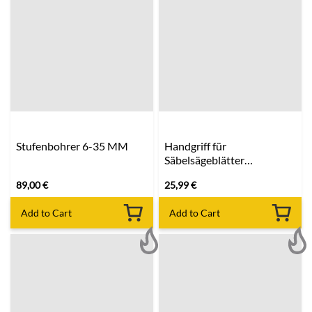
Stufenbohrer 6-35 MM
Handgriff für
Säbelsägeblätter
MILWAUKEE
89,00
€
25,99
€
Add to Cart
Add to Cart