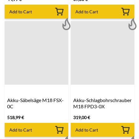
Add to Cart
Add to Cart
Akku-Säbelsäge M18 FSX-
Akku-Schlagbohrschrauber
0C
M18 FPD3-0X
518,99
€
319,00
€
Add to Cart
Add to Cart