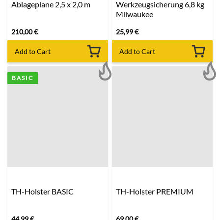
Ablageplane 2,5 x 2,0 m
Werkzeugsicherung 6,8 kg
Milwaukee
210,00
€
25,99
€
Add to Cart
Add to Cart
BASIC
TH-Holster BASIC
TH-Holster PREMIUM
44,99
€
69,00
€