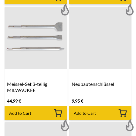
Meissel-Set 3-teilig
Neubautenschlüssel
MILWAUKEE
44,99
€
9,95
€
Add to Cart
Add to Cart