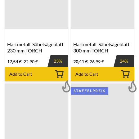
Hartmetall-Säbelsägeblatt
Hartmetall-Säbelsägeblatt
230 mm TORCH
300 mm TORCH
23%
24%
17,54
€
22,90
€
20,41
€
26,99
€
Add to Cart
Add to Cart
STAFFELPREIS