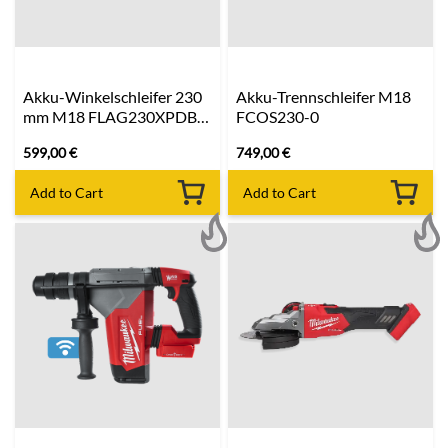
Akku-Winkelschleifer 230
Akku-Trennschleifer M18
mm M18 FLAG230XPDB-
FCOS230-0
0C
599,00
€
749,00
€
Add to Cart
Add to Cart