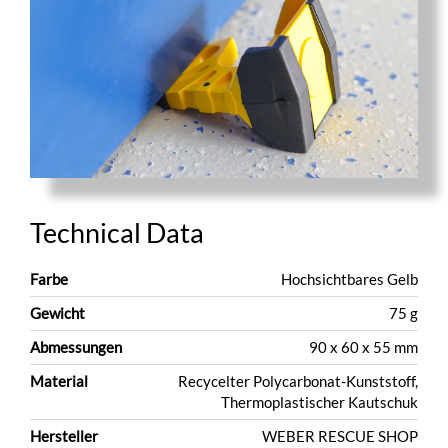
Technical Data
Farbe
Hochsichtbares Gelb
Gewicht
75 g
Abmessungen
90 x 60 x 55 mm
Material
Recycelter Polycarbonat-Kunststoff,
Thermoplastischer Kautschuk
Hersteller
WEBER RESCUE SHOP