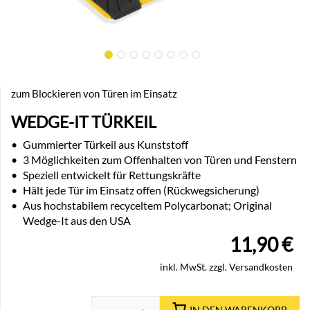
zum Blockieren von Türen im Einsatz
WEDGE-IT TÜRKEIL
•
Gummierter Türkeil aus Kunststoff
•
3 Möglichkeiten zum Offenhalten von Türen und Fenstern
•
Speziell entwickelt für Rettungskräfte
•
Hält jede Tür im Einsatz offen (Rückwegsicherung)
•
Aus hochstabilem recyceltem Polycarbonat; Original
Wedge-It aus den USA
11,90
€
inkl. MwSt. zzgl. Versandkosten
IN DEN WARENKORB