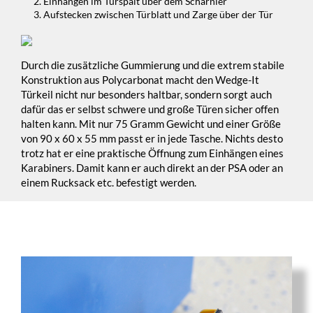
Einhängen im Türspalt über dem Scharnier
Aufstecken zwischen Türblatt und Zarge über der Tür
Durch die zusätzliche Gummierung und die extrem stabile
Konstruktion aus Polycarbonat macht den Wedge-It
Türkeil nicht nur besonders haltbar, sondern sorgt auch
dafür das er selbst schwere und große Türen sicher offen
halten kann. Mit nur 75 Gramm Gewicht und einer Größe
von 90 x 60 x 55 mm passt er in jede Tasche. Nichts desto
trotz hat er eine praktische Öffnung zum Einhängen eines
Karabiners. Damit kann er auch direkt an der PSA oder an
einem Rucksack etc. befestigt werden.